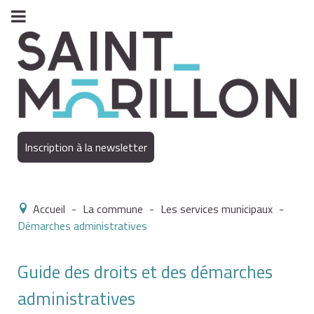
Inscription à la newsletter
Accueil
-
La commune
-
Les services municipaux
-
Démarches administratives
Guide des droits et des démarches
administratives