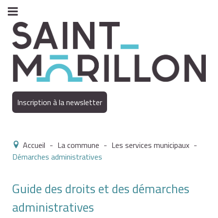
Inscription à la newsletter
Accueil
-
La commune
-
Les services municipaux
-
Démarches administratives
Guide des droits et des démarches
administratives