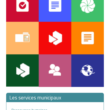
Les services municipaux
Ressources humaines