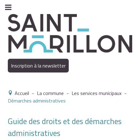
Inscription à la newsletter
Accueil
-
La commune
-
Les services municipaux
-
Démarches administratives
Guide des droits et des démarches
administratives