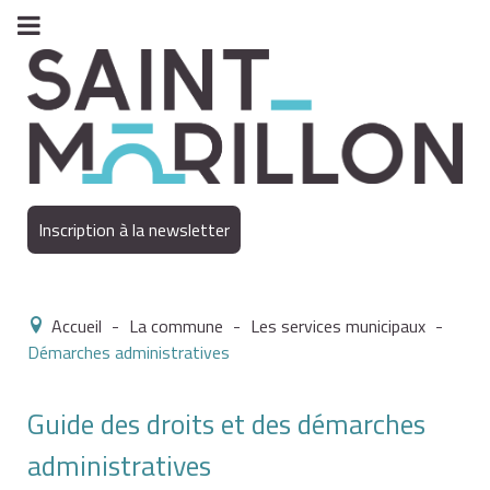
Inscription à la newsletter
Accueil
-
La commune
-
Les services municipaux
-
Démarches administratives
Guide des droits et des démarches
administratives