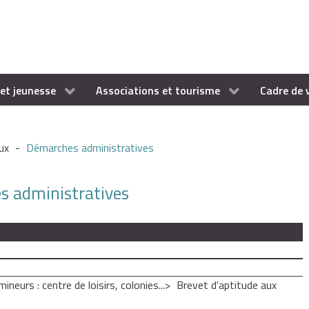
et jeunesse
Associations et tourisme
Cadre de 
ux
-
Démarches administratives
es administratives
mineurs : centre de loisirs, colonies...
Brevet d'aptitude aux