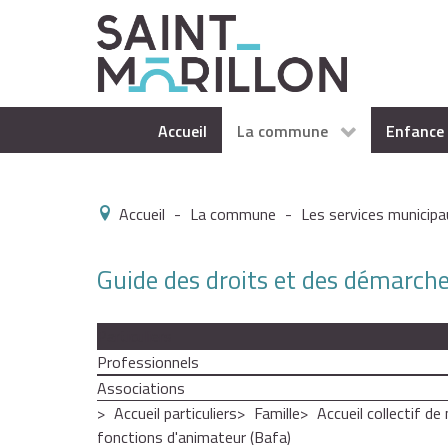
Accueil
La commune
Enfance 
Accueil
-
La commune
-
Les services municipa
Guide des droits et des démarch
Particuliers
Professionnels
Associations
Accueil particuliers
Famille
Accueil collectif de 
fonctions d'animateur (Bafa)