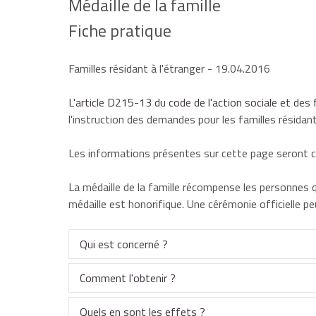
Médaille de la famille
Fiche pratique
Familles résidant à l'étranger
- 19.04.2016
L'article D215-13 du code de l'action sociale et des 
l'instruction des demandes pour les familles résidant 
Les informations présentes sur cette page seront c
La médaille de la famille récompense les personnes 
médaille est honorifique. Une cérémonie officielle peu
Qui est concerné ?
Comment l'obtenir ?
Tout parent qui a :
Quels en sont les effets ?