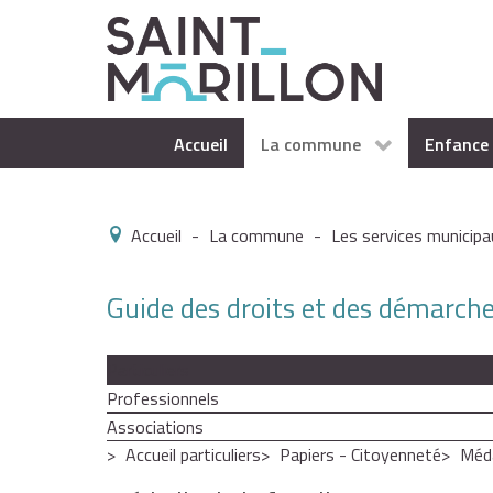
Accueil
La commune
Enfance 
Accueil
-
La commune
-
Les services municipa
Guide des droits et des démarch
Particuliers
Professionnels
Associations
Accueil particuliers
Papiers - Citoyenneté
Méda