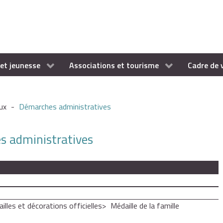
et jeunesse
Associations et tourisme
Cadre de 
ux
-
Démarches administratives
es administratives
illes et décorations officielles
Médaille de la famille