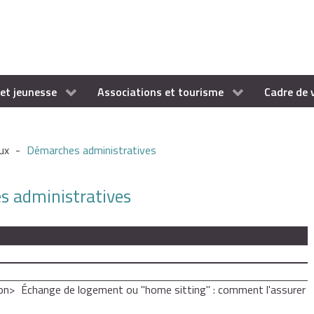
et jeunesse
Associations et tourisme
Cadre de 
ux
-
Démarches administratives
es administratives
on
Échange de logement ou "home sitting" : comment l'assurer