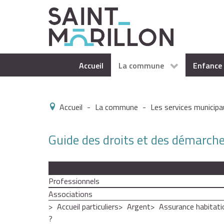
Accueil
La commune
Enfance 
Accueil
-
La commune
-
Les services municipa
Guide des droits et des démarch
Particuliers
Professionnels
Associations
Accueil particuliers
Argent
Assurance habitati
?