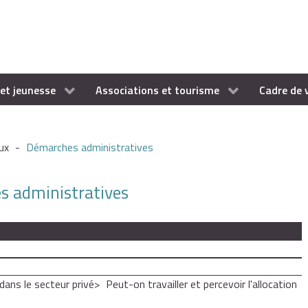
et jeunesse
Associations et tourisme
Cadre de 
ux
-
Démarches administratives
es administratives
dans le secteur privé
Peut-on travailler et percevoir l'allocation