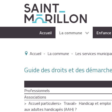
Accueil
La commune
Enfance 
Accueil
-
La commune
-
Les services municipa
Guide des droits et des démarch
Particuliers
Professionnels
Associations
Accueil particuliers
Travail
Handicap et emploi 
aux adultes handicapés (AAH) ?