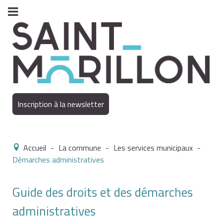
Inscription à la newsletter
Accueil
-
La commune
-
Les services municipaux
-
Démarches administratives
Guide des droits et des démarches
administratives