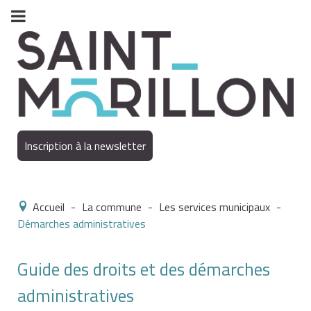
Inscription à la newsletter
Accueil
-
La commune
-
Les services municipaux
-
Démarches administratives
Guide des droits et des démarches
administratives