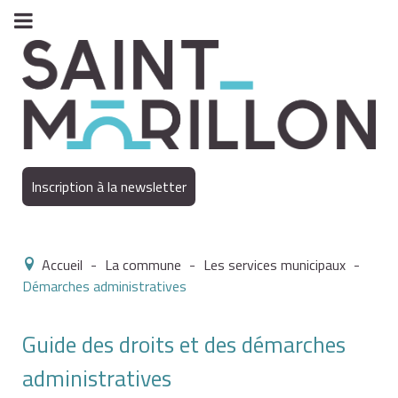
Inscription à la newsletter
Accueil
-
La commune
-
Les services municipaux
-
Démarches administratives
Guide des droits et des démarches
administratives