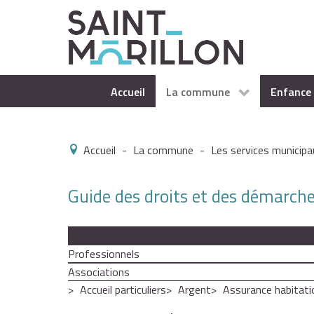
Accueil
La commune
Enfance 
Accueil
-
La commune
-
Les services municipa
Guide des droits et des démarch
Particuliers
Professionnels
Associations
Accueil particuliers
Argent
Assurance habitati