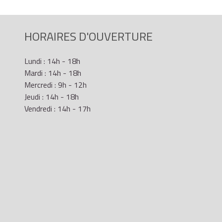
 n'interviendra pas,
HORAIRES D'OUVERTURE
 la charge reviendra à l'assuré,
Lundi : 14h - 18h
Mardi : 14h - 18h
Mercredi : 9h - 12h
Jeudi : 14h - 18h
Vendredi : 14h - 17h
emple, la France métropolitaine),