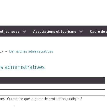
et jeunesse
Associations et tourisme
Cadre de 
ux
-
Démarches administratives
es administratives
on
Qu'est-ce que la garantie protection juridique ?