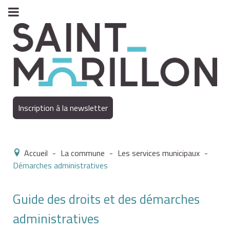
Inscription à la newsletter
Accueil
-
La commune
-
Les services municipaux
-
Démarches administratives
Guide des droits et des démarches
administratives