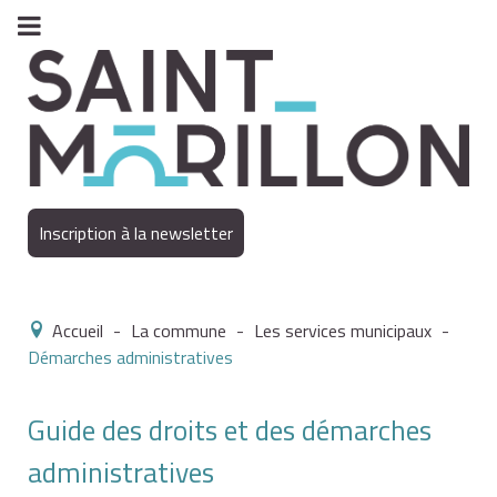
Inscription à la newsletter
Accueil
-
La commune
-
Les services municipaux
-
Démarches administratives
Guide des droits et des démarches
administratives