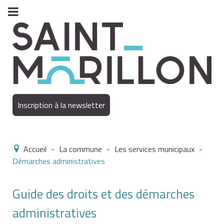
Inscription à la newsletter
Accueil
-
La commune
-
Les services municipaux
-
Démarches administratives
Guide des droits et des démarches
administratives