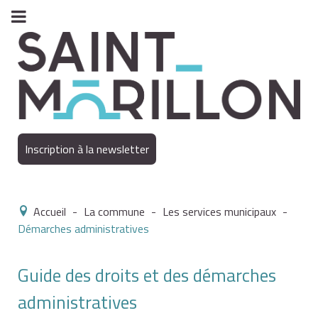
Inscription à la newsletter
Accueil
-
La commune
-
Les services municipaux
-
Démarches administratives
Guide des droits et des démarches
administratives