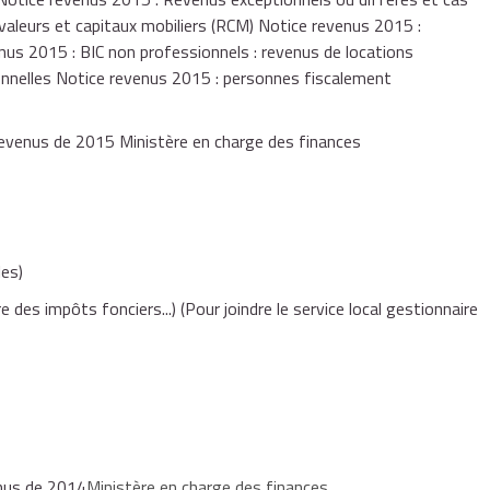
 valeurs et capitaux mobiliers (RCM) Notice revenus 2015 :
enus 2015 : BIC non professionnels : revenus de locations
onnelles Notice revenus 2015 : personnes fiscalement
 revenus de 2015 Ministère en charge des finances
es)
e des impôts fonciers...)
(Pour joindre le service local gestionnaire
enus de 2014
Ministère en charge des finances