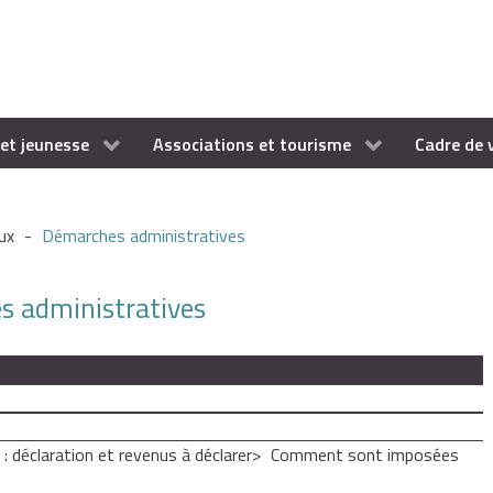
et jeunesse
Associations et tourisme
Cadre de 
ux
-
Démarches administratives
es administratives
 : déclaration et revenus à déclarer
Comment sont imposées