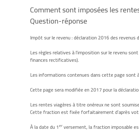
Comment sont imposées les rentes 
Question-réponse
Impôt sur le revenu : déclaration 2016 des revenus
Les règles relatives à l'imposition sur le revenu sont
finances rectificatives).
Les informations contenues dans cette page sont à 
Cette page sera modifiée en 2017 pour la déclarati
Les
rentes viagères à titre onéreux
ne sont soumises
Cette fraction est fixée forfaitairement d'après vot
er
À la date du 1
versement, la fraction imposable est