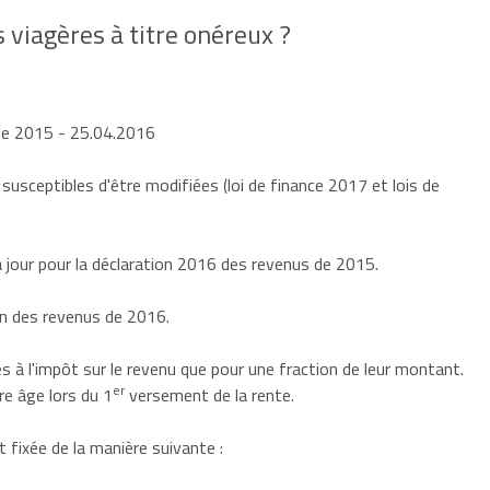
viagères à titre onéreux ?
 de 2015
- 25.04.2016
 susceptibles d'être modifiées (loi de finance 2017 et lois de
jour pour la déclaration 2016 des revenus de 2015.
on des revenus de 2016.
 à l'impôt sur le revenu que pour une fraction de leur montant.
er
re âge lors du 1
versement de la rente.
 fixée de la manière suivante :