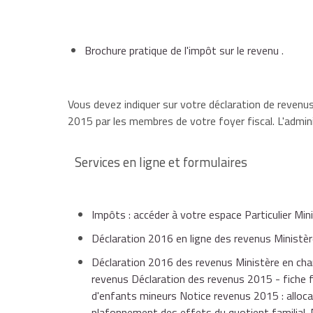
Brochure pratique de l'impôt sur le revenu
.
Vous devez indiquer sur votre déclaration de revenu
2015 par les membres de votre
foyer fiscal
. L'admin
Services en ligne et formulaires
Impôts : accéder à votre espace Particulier Min
Déclaration 2016 en ligne des revenus Ministèr
Déclaration 2016 des revenus Ministère en char
revenus Déclaration des revenus 2015 - fiche f
d'enfants mineurs Notice revenus 2015 : alloca
plafonnement des effets du quotient familial.