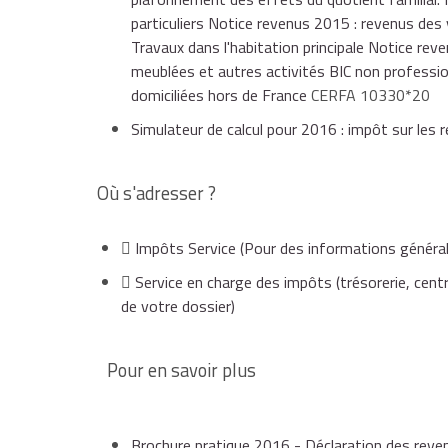
particuliers Notice revenus 2015 : revenus des
Travaux dans l'habitation principale Notice rev
meublées et autres activités BIC non professi
domiciliées hors de France
CERFA 10330*20
Simulateur de calcul pour 2016 : impôt sur les
Où s'adresser ?
Impôts Service
(Pour des informations général
Service en charge des impôts (trésorerie, centr
de votre dossier)
Pour en savoir plus
Brochure pratique 2016 - Déclaration des rev