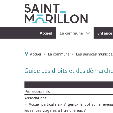
Accueil
La commune
Enfance 
Accueil
-
La commune
-
Les services municipa
Guide des droits et des démarch
Particuliers
Professionnels
Associations
Accueil particuliers
Argent
Impôt sur le revenu
les rentes viagères à titre onéreux ?