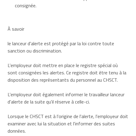
consignée.
À savoir
le lanceur d'alerte est protégé par la loi contre toute
sanction ou discrimination.
L'employeur doit mettre en place le registre spécial où
sont consignées les alertes. Ce registre doit être tenu à la
disposition des représentants du personnel au CHSCT.
L'employeur doit également informer le travailleur lanceur
d'alerte de la suite qu'il réserve à celle-ci.
Lorsque le CHSCT est à l'origine de l'alerte, l'employeur doit
examiner avec lui la situation et l'informer des suites
données.