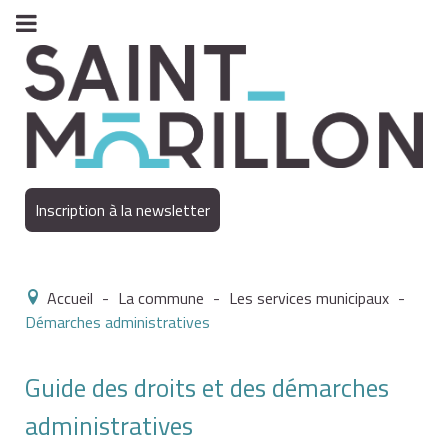
Inscription à la newsletter
Accueil
-
La commune
-
Les services municipaux
-
Démarches administratives
Guide des droits et des démarches
administratives