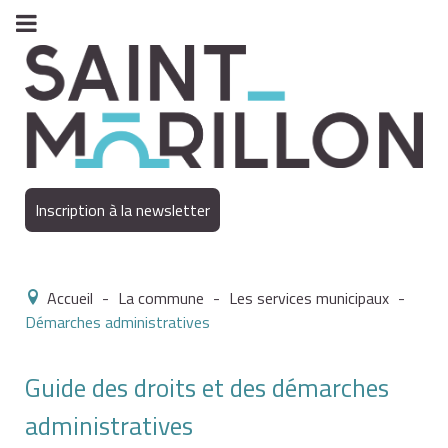
Inscription à la newsletter
Accueil
-
La commune
-
Les services municipaux
-
Démarches administratives
Guide des droits et des démarches
administratives