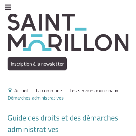
Inscription à la newsletter
Accueil
-
La commune
-
Les services municipaux
-
Démarches administratives
Guide des droits et des démarches
administratives