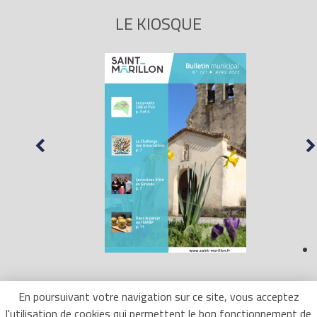
LE KIOSQUE
En poursuivant votre navigation sur ce site, vous acceptez
l'utilisation de cookies qui permettent le bon fonctionnement de