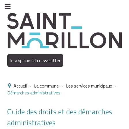
Inscription à la newsletter
Accueil
-
La commune
-
Les services municipaux
-
Démarches administratives
Guide des droits et des démarches
administratives