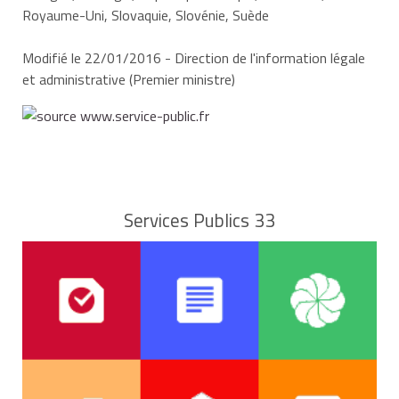
informer Pôle emploi si vous refusez, par exemple, de
Royaume-Uni, Slovaquie, Slovénie, Suède
répondre à une ou plusieurs offres.
Modifié le 22/01/2016 - Direction de l'information légale
Dans ce cas, le paiement de vos allocations de
et administrative (Premier ministre)
chômage peut être suspendu.
Services Publics 33