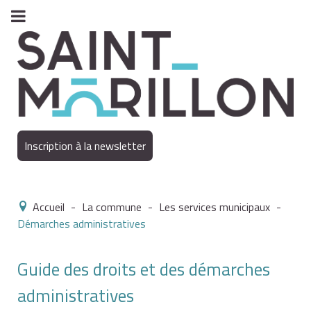
Inscription à la newsletter
Accueil
-
La commune
-
Les services municipaux
-
Démarches administratives
Guide des droits et des démarches
administratives