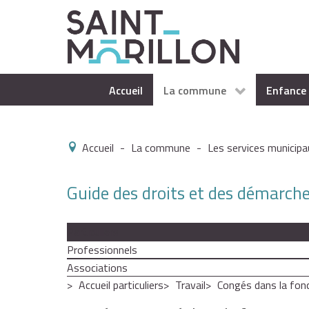
Accueil
La commune
Enfance 
Accueil
-
La commune
-
Les services municipa
Guide des droits et des démarch
Particuliers
Professionnels
Associations
Accueil particuliers
Travail
Congés dans la fonc