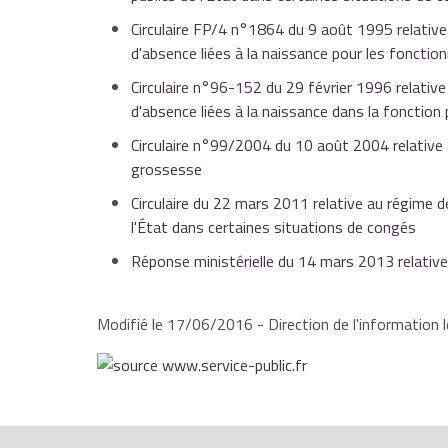
pour la naissance de jumeaux, elle peut repor
Circulaire FP/4 n°1864 du 9 août 1995 relative
est alors de 16 semaines avant et 18 semaine
d'absence liées à la naissance pour les fonction
Circulaire n°96-152 du 29 février 1996 relativ
d'absence liées à la naissance dans la fonction 
Circulaire n°99/2004 du 10 août 2004 relative 
grossesse
Circulaire du 22 mars 2011 relative au régime 
l'État dans certaines situations de congés
Réponse ministérielle du 14 mars 2013 relative
Modifié le 17/06/2016 - Direction de l'information l