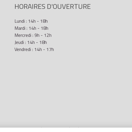
HORAIRES D'OUVERTURE
Lundi : 14h - 18h
Mardi : 14h - 18h
Mercredi : 9h - 12h
Jeudi : 14h - 18h
Vendredi : 14h - 17h
Mentions Légales
- Site réalisé par
LR Marketing