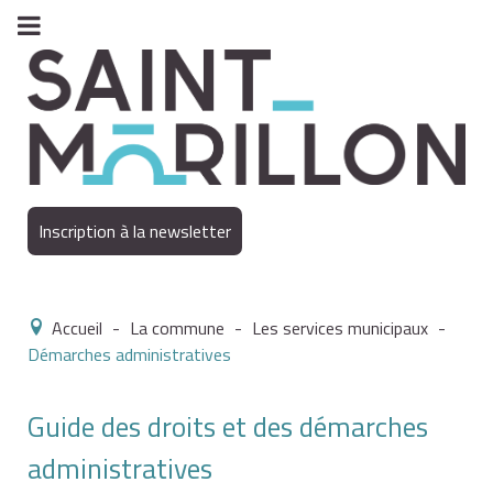
Inscription à la newsletter
Accueil
-
La commune
-
Les services municipaux
-
Démarches administratives
Guide des droits et des démarches
administratives