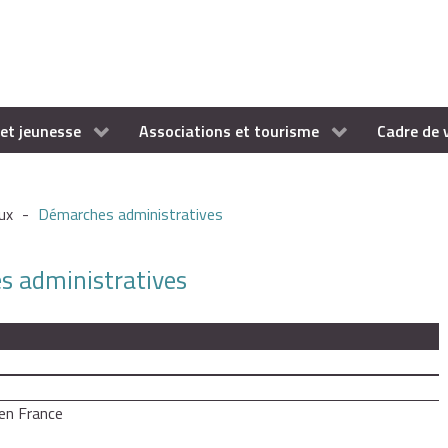
et jeunesse
Associations et tourisme
Cadre de 
ux
-
Démarches administratives
es administratives
en France