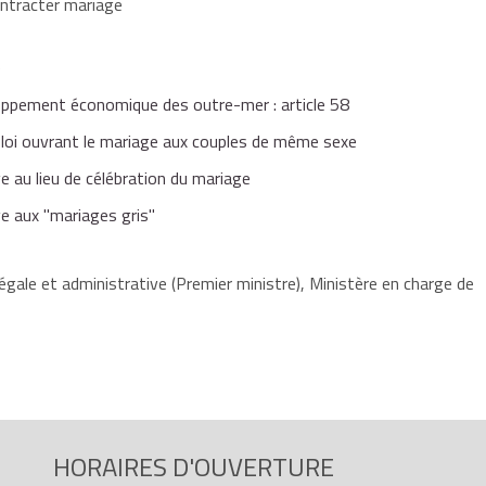
ontracter mariage
e
ppement économique des outre-mer : article 58
a loi ouvrant le mariage aux couples de même sexe
e au lieu de célébration du mariage
ve aux "mariages gris"
égale et administrative (Premier ministre), Ministère en charge de
HORAIRES D'OUVERTURE