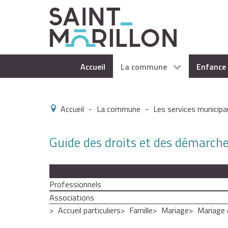
Accueil
La commune
Enfance 
Accueil
-
La commune
-
Les services municipa
Guide des droits et des démarch
Particuliers
Professionnels
Associations
Accueil particuliers
Famille
Mariage
Mariage 