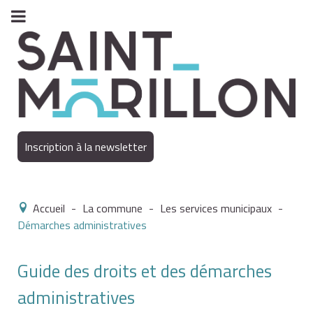
Inscription à la newsletter
Accueil
-
La commune
-
Les services municipaux
-
Démarches administratives
Guide des droits et des démarches
administratives