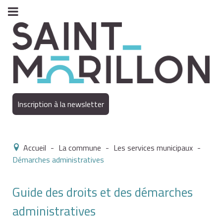
Inscription à la newsletter
Accueil
-
La commune
-
Les services municipaux
-
Démarches administratives
Guide des droits et des démarches
administratives