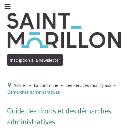
Inscription à la newsletter
Accueil
-
La commune
-
Les services municipaux
-
Démarches administratives
Guide des droits et des démarches
administratives