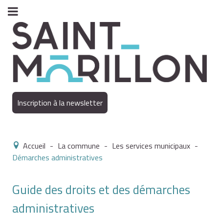
Inscription à la newsletter
Accueil
-
La commune
-
Les services municipaux
-
Démarches administratives
Guide des droits et des démarches
administratives