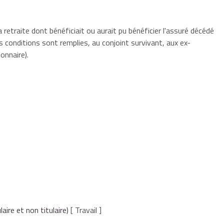
 retraite dont bénéficiait ou aurait pu bénéficier l'assuré décédé
nes conditions sont remplies, au conjoint survivant, aux ex-
ionnaire).
aire et non titulaire)
[ Travail ]