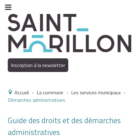
Inscription à la newsletter
Accueil
-
La commune
-
Les services municipaux
-
Démarches administratives
Guide des droits et des démarches
administratives