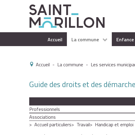
Accueil
La commune
Enfance 
Accueil
-
La commune
-
Les services municipa
Guide des droits et des démarch
Particuliers
Professionnels
Associations
Accueil particuliers
Travail
Handicap et emploi 