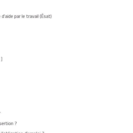
d'aide par le travail (Ésat)
 ]
?
sertion ?