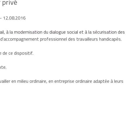
 privé
- 12.08.2016
l, à la modernisation du dialogue social et à la sécurisation des
f d'accompagnement professionnel des travailleurs handicapés.
de ce dispositif.
xte.
ailler en
milieu ordinaire
, en entreprise ordinaire adaptée à leurs