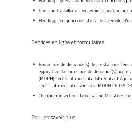
Handicap : quels travailleurs sont concernés par
Peut-on travailler et percevoir l'allocation aux
Handicap : en quoi consiste l'aide à l'emploi d'un
Services en ligne et formulaires
Formulaire de demande(s) de prestations liées 
explicative du formulaire de demande(s) auprè
(MDPH) Certificat médical adulte/enfant À join
certificat médical destiné à la MDPH
CERFA 1
Chantier d'insertion : fiche salarié Ministère en
Pour en savoir plus