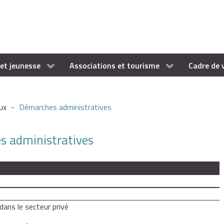
et jeunesse
Associations et tourisme
Cadre de 
ux
-
Démarches administratives
es administratives
dans le secteur privé