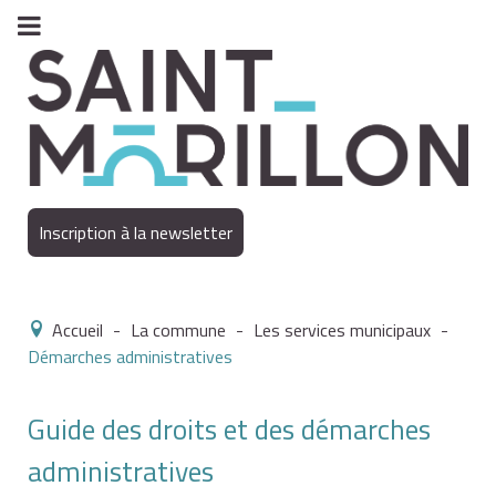
Inscription à la newsletter
Accueil
-
La commune
-
Les services municipaux
-
Démarches administratives
Guide des droits et des démarches
administratives