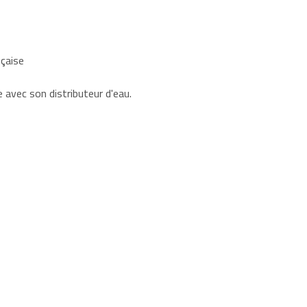
nçaise
e avec son distributeur d'eau.