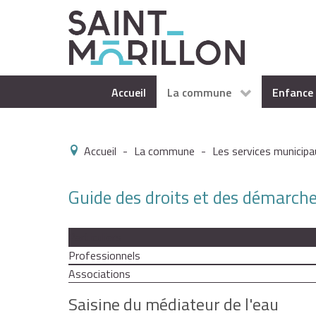
Accueil
La commune
Enfance 
Accueil
-
La commune
-
Les services municipa
Guide des droits et des démarch
Particuliers
Professionnels
Associations
Saisine du médiateur de l'eau