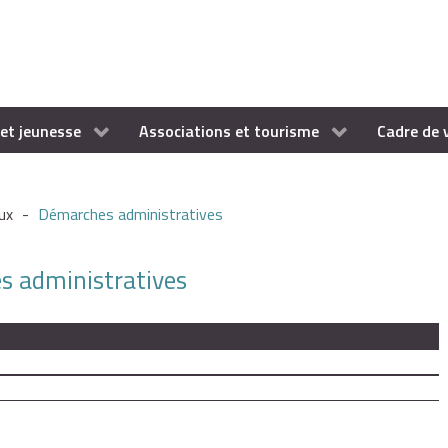
et jeunesse
Associations et tourisme
Cadre de 
ux
-
Démarches administratives
es administratives