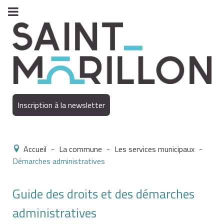
Inscription à la newsletter
Accueil
-
La commune
-
Les services municipaux
-
Démarches administratives
Guide des droits et des démarches
administratives