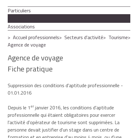
Particuliers
Professionnels
Associations
Accueil professionnels
Secteurs d'activité
Tourisme
Agence de voyage
Agence de voyage
Fiche pratique
Suppression des conditions d'aptitude professionnelle
-
01.01.2016
er
Depuis le 1
janvier 2016, les conditions d'aptitude
professionnelle qui étaient obligatoires pour exercer
l'activité d'opérateur de tourisme sont supprimées. La
personne devait justifier d'un stage dans un centre de
formation et en entreprise d'au moins 4 mois, ou d'une