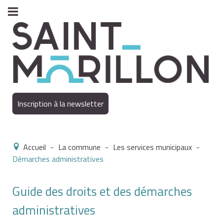
Inscription à la newsletter
Accueil
-
La commune
-
Les services municipaux
-
Démarches administratives
Guide des droits et des démarches
administratives