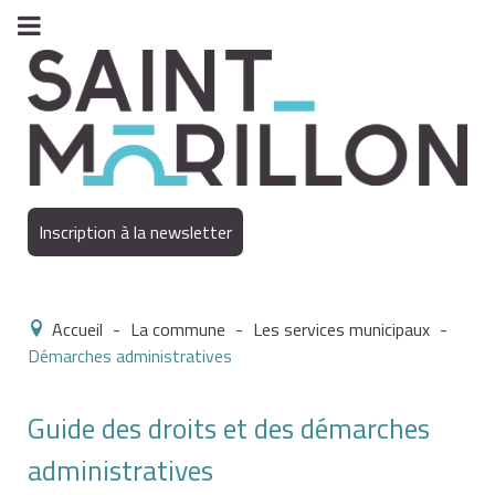
Inscription à la newsletter
Accueil
-
La commune
-
Les services municipaux
-
Démarches administratives
Guide des droits et des démarches
administratives