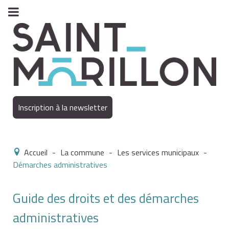
Inscription à la newsletter
Accueil
-
La commune
-
Les services municipaux
-
Démarches administratives
Guide des droits et des démarches
administratives