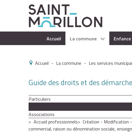
Accueil
La commune
Enfance 
Accueil
-
La commune
-
Les services municipa
Guide des droits et des démarch
Particuliers
Professionnels
Associations
Accueil professionnels
Création - Modification 
commercial, raison ou dénomination sociale, enseigne