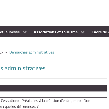
et jeunesse
Associations et tourisme
Cadre de 
ux
-
Démarches administratives
es administratives
- Cessation
Préalables à la création d'entreprise
Nom
 : quelles différences ?