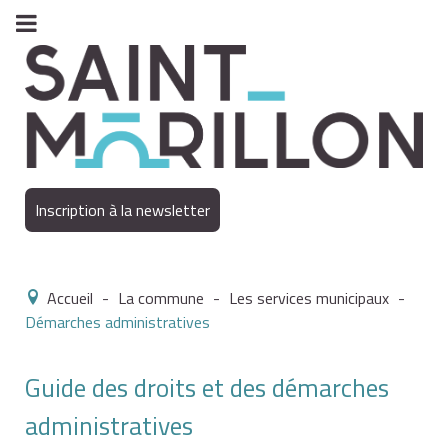
Inscription à la newsletter
Accueil
-
La commune
-
Les services municipaux
-
Démarches administratives
Guide des droits et des démarches
administratives