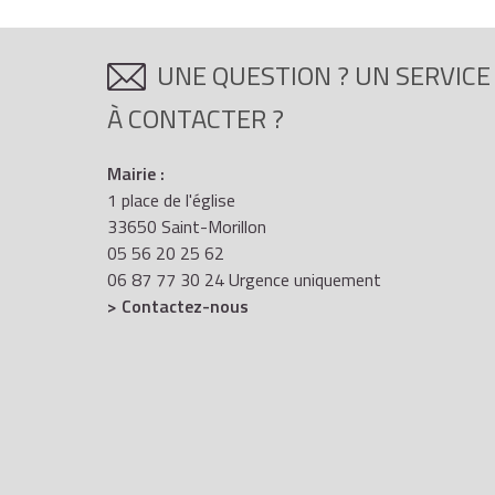
foyer fiscal.
Les déficits qui proviennent de l'exercice d'une p
UNE QUESTION ? UN SERVICE
À CONTACTER ?
sur les bénéfices de même nature réalisés au 
fiscal
Mairie :
1 place de l'église
33650 Saint-Morillon
05 56 20 25 62
à défaut, sur le revenu global de l'année d'im
06 87 77 30 24 Urgence uniquement
> Contactez-nous