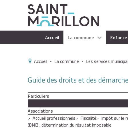
Accueil
La commune
Enfance 
Accueil
-
La commune
-
Les services municipa
Guide des droits et des démarch
Particuliers
Professionnels
Associations
Accueil professionnels
Fiscalité
Impôt sur le 
(BNC) : détermination du résultat imposable