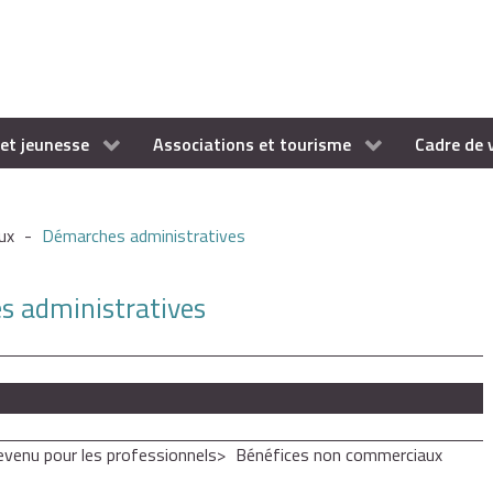
et jeunesse
Associations et tourisme
Cadre de 
ux
-
Démarches administratives
es administratives
revenu pour les professionnels
Bénéfices non commerciaux