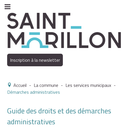
Inscription à la newsletter
Accueil
-
La commune
-
Les services municipaux
-
Démarches administratives
Guide des droits et des démarches
administratives