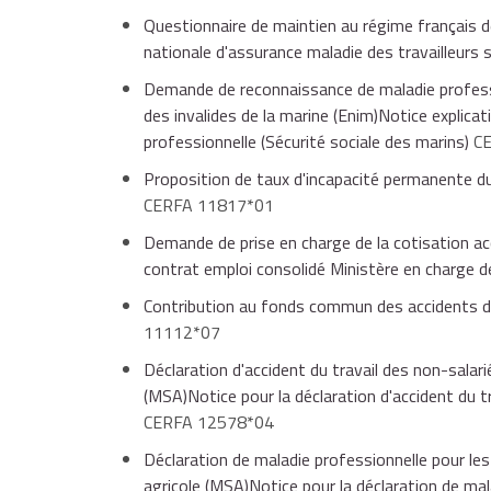
Questionnaire de maintien au régime français de 
nationale d'assurance maladie des travailleurs 
Demande de reconnaissance de maladie professi
des invalides de la marine (Enim)Notice explic
professionnelle (Sécurité sociale des marins)
C
Proposition de taux d'incapacité permanente du 
CERFA 11817*01
Demande de prise en charge de la cotisation ac
contrat emploi consolidé Ministère en charge 
Contribution au fonds commun des accidents du
11112*07
Déclaration d'accident du travail des non-salari
(MSA)Notice pour la déclaration d'accident du t
CERFA 12578*04
Déclaration de maladie professionnelle pour les 
agricole (MSA)Notice pour la déclaration de mal