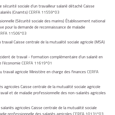
sécurité sociale d'un travailleur salarié détaché Caisse
salariés (Cnamts)
CERFA 11559*03
onnelle (Sécurité sociale des marins) Établissement national
ative pour la demande de reconnaissance de maladie
ERFA 11506*03
travail Caisse centrale de la mutualité sociale agricole (MSA)
cident de travail - formation complémentaire d'un salarié en
de l'économie
CERFA 11619*01
 travail agricole Ministère en charge des finances
CERFA
és agricoles Caisse centrale de la mutualité sociale agricole
ravail et de maladie professionnelle des non-salariés agricoles
salariés agricoles Caisse centrale de la mutualité sociale
adie professionnelle des salariés agricoles
CERFA 10131*03