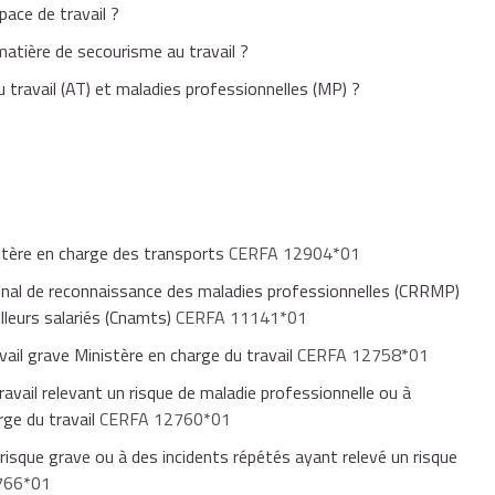
pace de travail ?
matière de secourisme au travail ?
 travail (AT) et maladies professionnelles (MP) ?
stère en charge des transports
CERFA 12904*01
onal de reconnaissance des maladies professionnelles (CRRMP)
lleurs salariés (Cnamts)
CERFA 11141*01
ail grave Ministère en charge du travail
CERFA 12758*01
avail relevant un risque de maladie professionnelle ou à
rge du travail
CERFA 12760*01
risque grave ou à des incidents répétés ayant relevé un risque
766*01