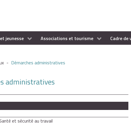
et jeunesse
Associations et tourisme
Cadre de 
ux
-
Démarches administratives
es administratives
Santé et sécurité au travail