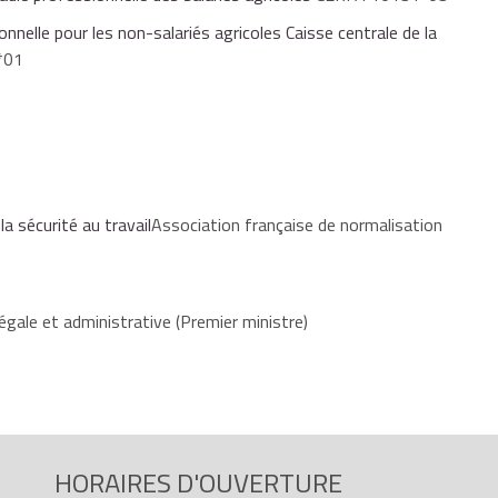
onnelle pour les non-salariés agricoles Caisse centrale de la
*01
a sécurité au travail
Association française de normalisation
égale et administrative (Premier ministre)
HORAIRES D'OUVERTURE