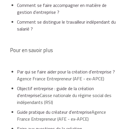
Comment se faire accompagner en matière de
gestion d'entreprise ?
Comment se distingue le travailleur indépendant du
salarié ?
Pour en savoir plus
Par qui se faire aider pour la création d'entreprise ?
Agence France Entrepreneur (AFE - ex-APCE)
Objectif entreprise : guide de la création
d'entreprise
Caisse nationale du régime social des
indépendants (RSI)
Guide pratique du créateur d'entreprise
Agence
France Entrepreneur (AFE - ex-APCE)
Foire aux questions de la création