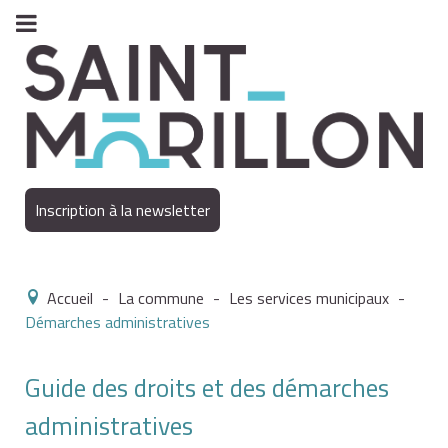
Inscription à la newsletter
Accueil
-
La commune
-
Les services municipaux
-
Démarches administratives
Guide des droits et des démarches
administratives