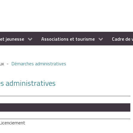
et jeunesse
Associations et tourisme
Cadre de 
ux
-
Démarches administratives
es administratives
Licenciement