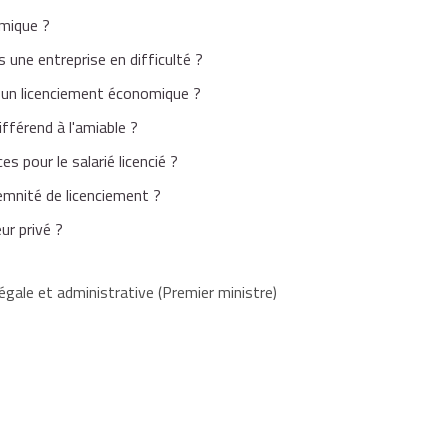
omique ?
 une entreprise en difficulté ?
 un licenciement économique ?
ifférend à l'amiable ?
es pour le salarié licencié ?
emnité de licenciement ?
ur privé ?
égale et administrative (Premier ministre)