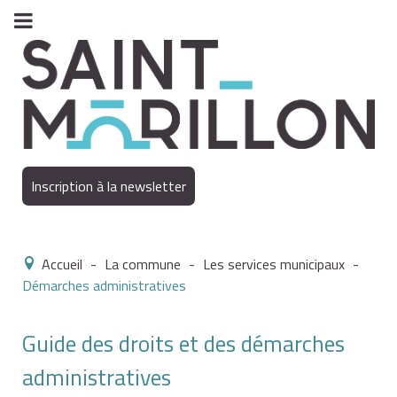
Inscription à la newsletter
Accueil
-
La commune
-
Les services municipaux
-
Démarches administratives
Guide des droits et des démarches
administratives