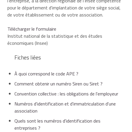
l'entreprise, à la direction régionale de l'Insee compétente
pour le département d'implantation de votre siège social,
de votre établissement ou de votre association.
Télécharger le formulaire
Institut national de la statistique et des études
économiques (Insee)
Fiches liées
À quoi correspond le code APE ?
Comment obtenir un numéro Siren ou Siret ?
Convention collective : les obligations de l'employeur
Numéros d'identification et d'immatriculation d'une
association
Quels sont les numéros d'identification des
entreprises ?