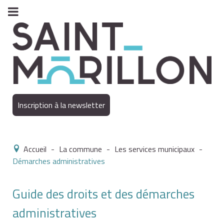
Inscription à la newsletter
Accueil
-
La commune
-
Les services municipaux
-
Démarches administratives
Guide des droits et des démarches
administratives