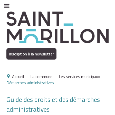
Inscription à la newsletter
Accueil
-
La commune
-
Les services municipaux
-
Démarches administratives
Guide des droits et des démarches
administratives