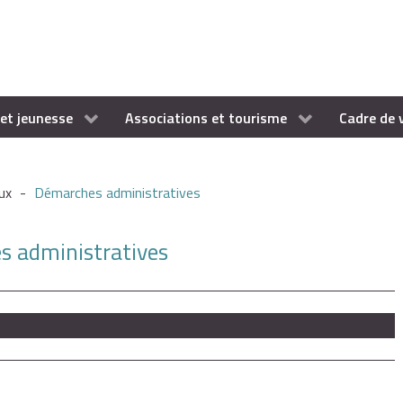
et jeunesse
Associations et tourisme
Cadre de 
ux
-
Démarches administratives
es administratives