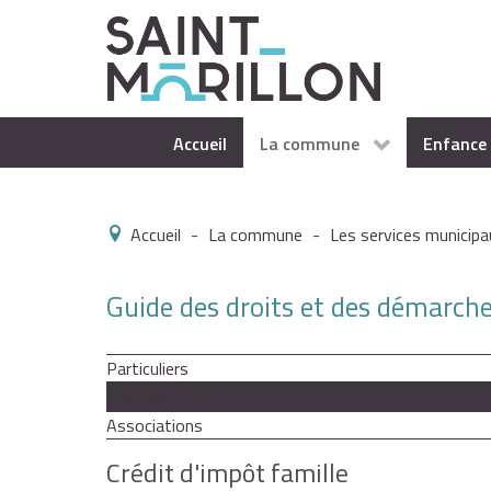
Accueil
La commune
Enfance 
Accueil
-
La commune
-
Les services municipa
Guide des droits et des démarch
Particuliers
Professionnels
Associations
Crédit d'impôt famille