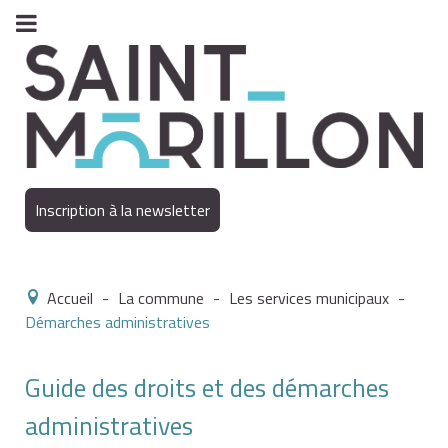
Inscription à la newsletter
Accueil
-
La commune
-
Les services municipaux
-
Démarches administratives
Guide des droits et des démarches
administratives